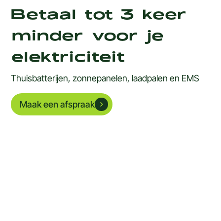
Betaal tot 3 keer
minder voor je
elektriciteit
Thuisbatterijen, zonnepanelen, laadpalen en EMS
Maak een afspraak
Trustpilot